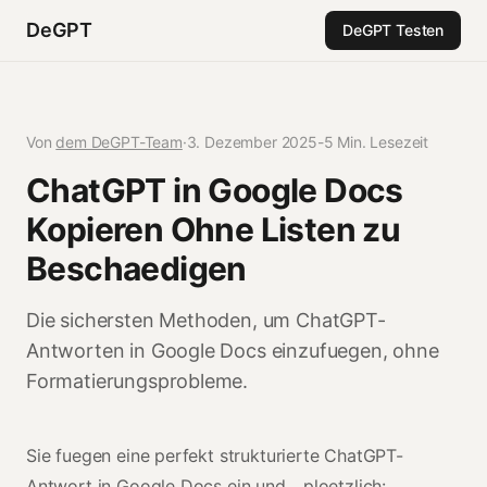
DeGPT
DeGPT Testen
Von
dem DeGPT-Team
·
3. Dezember 2025
-
5 Min. Lesezeit
ChatGPT in Google Docs
Kopieren Ohne Listen zu
Beschaedigen
Die sichersten Methoden, um ChatGPT-
Antworten in Google Docs einzufuegen, ohne
Formatierungsprobleme.
Sie fuegen eine perfekt strukturierte ChatGPT-
Antwort in Google Docs ein und... ploetzlich: