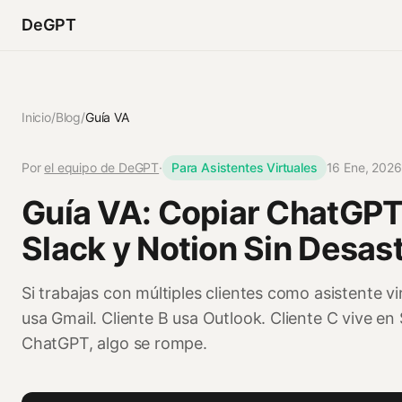
DeGPT
Inicio
/
Blog
/
Guía VA
Por
el equipo de DeGPT
·
Para Asistentes Virtuales
16 Ene, 2026
Guía VA: Copiar ChatGPT 
Slack y Notion Sin Desas
Si trabajas con múltiples clientes como asistente vir
usa Gmail. Cliente B usa Outlook. Cliente C vive en
ChatGPT, algo se rompe.