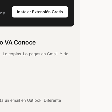
Instalar Extensión Gratis
on y
odo VA Conoce
. Lo copias. Lo pegas en Gmail. Y de
ta un email en Outlook. Diferente