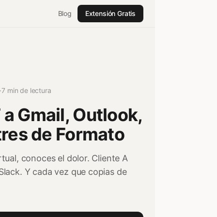
Blog
Extensión Gratis
·
7 min de lectura
a Gmail, Outlook,
tres de Formato
tual, conoces el dolor. Cliente A
 Slack. Y cada vez que copias de